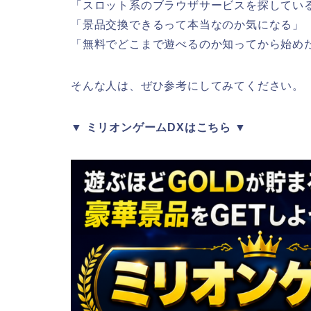
「スロット系のブラウザサービスを探してい
「景品交換できるって本当なのか気になる」
「無料でどこまで遊べるのか知ってから始め
そんな人は、ぜひ参考にしてみてください。
▼ ミリオンゲームDXはこちら ▼