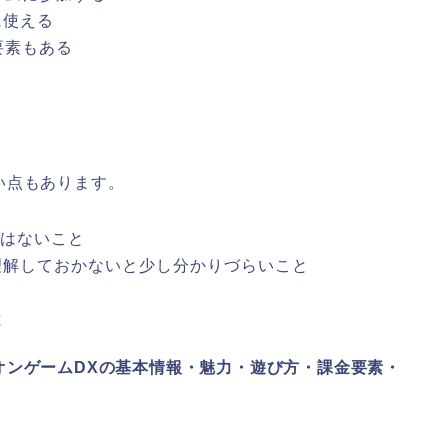
に使える
要素もある
い点もあります。
ではないこと
理解しておかないと少し分かりづらいこと
と
オンゲームDXの基本情報・魅力・遊び方・課金要素・