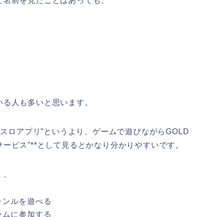
て名前を見たことはあっても、
いる人も多いと思います。
チスロアプリ”というより、ゲームで遊びながらGOLD
ービス”**として見るとかなり分かりやすいです。
く、
ャンルを遊べる
ームに参加する