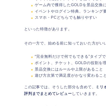
ゲーム内で獲得したGOLDを景品交換
イベントやログイン特典、ランキング
スマホ・PCどちらでも触りやすい
といった特徴があります。
その一方で、始める前に知っておいた方がい
“完全無料だけで何でもできる”タイプ
ポイント、チケット、GOLDの役割を
景品交換にはルールや上限があること
遊び方次第で満足度がかなり変わるこ
この記事では、そうした部分も含めて、
ミリ
評判までまとめてレビュー
していきます。