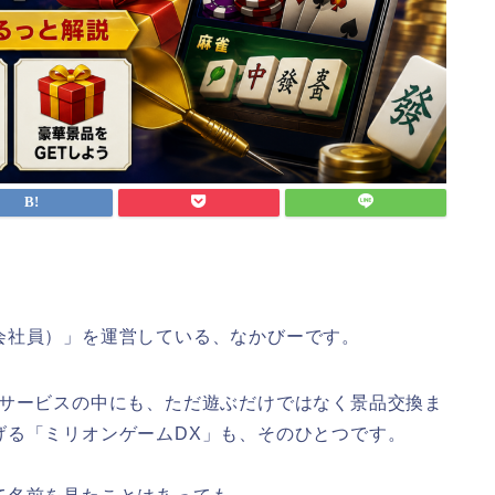
会社員）」を運営している、なかびーです。
系サービスの中にも、ただ遊ぶだけではなく景品交換ま
げる「ミリオンゲームDX」も、そのひとつです。