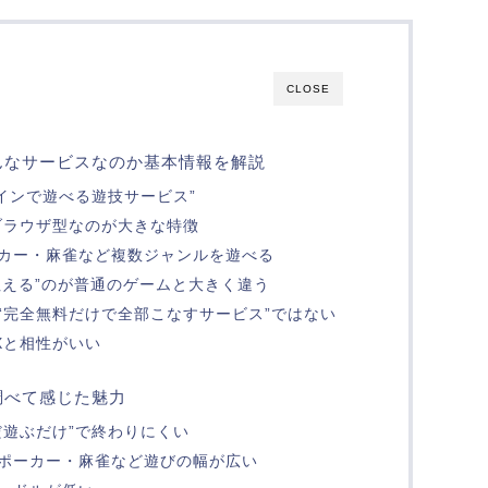
CLOSE
んなサービスなのか基本情報を解説
インで遊べる遊技サービス”
ブラウザ型なのが大きな特徴
カー・麻雀など複数ジャンルを遊べる
狙える”のが普通のゲームと大きく違う
“完全無料だけで全部こなすサービス”ではない
Xと相性がいい
調べて感じた魅力
だ遊ぶだけ”で終わりにくい
ポーカー・麻雀など遊びの幅が広い