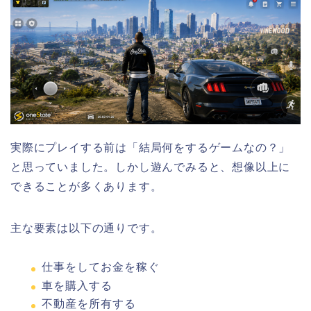
実際にプレイする前は「結局何をするゲームなの？」
と思っていました。しかし遊んでみると、想像以上に
できることが多くあります。
主な要素は以下の通りです。
仕事をしてお金を稼ぐ
車を購入する
不動産を所有する