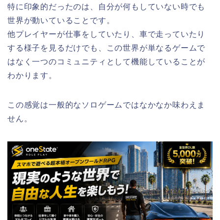
特に印象的だったのは、自分が何もしていない時でも
世界が動いていることです。
他プレイヤーが仕事をしていたり、車で走っていたり
する様子を見るだけでも、この世界が単なるゲームで
はなく一つのコミュニティとして機能していることが
わかります。
この感覚は一般的なソロゲームではなかなか味わえま
せん。