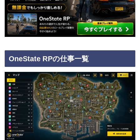
OneState RPの仕事一覧