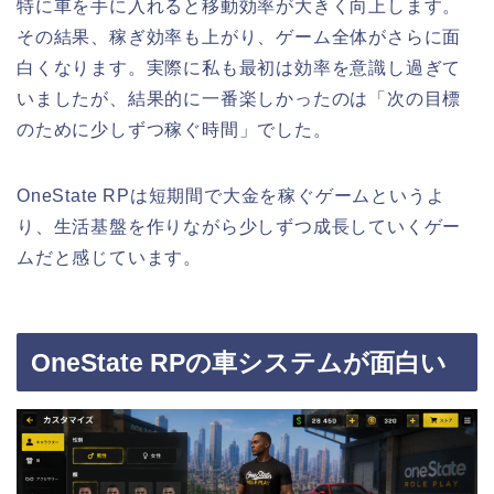
特に車を手に入れると移動効率が大きく向上します。
その結果、稼ぎ効率も上がり、ゲーム全体がさらに面
白くなります。実際に私も最初は効率を意識し過ぎて
いましたが、結果的に一番楽しかったのは「次の目標
のために少しずつ稼ぐ時間」でした。
OneState RPは短期間で大金を稼ぐゲームというよ
り、生活基盤を作りながら少しずつ成長していくゲー
ムだと感じています。
OneState RPの車システムが面白い