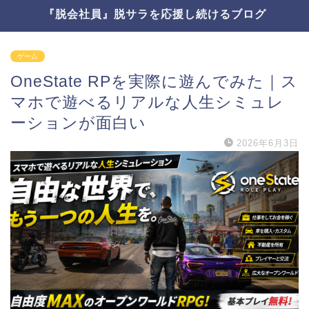
『脱会社員』脱サラを応援し続けるブログ
ゲーム
OneState RPを実際に遊んでみた｜ス
マホで遊べるリアルな人生シミュレ
ーションが面白い
2026年6月3日