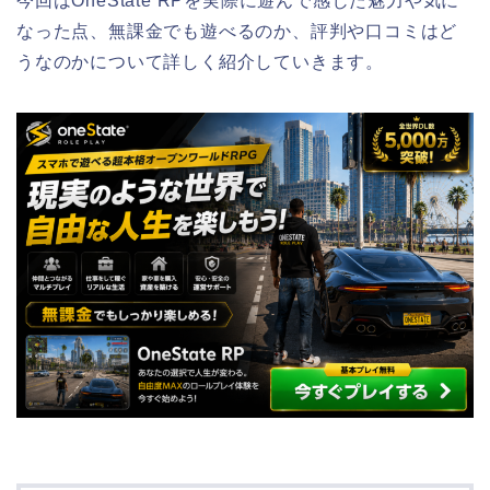
今回はOneState RPを実際に遊んで感じた魅力や気に
なった点、無課金でも遊べるのか、評判や口コミはど
うなのかについて詳しく紹介していきます。