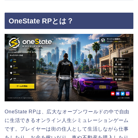
OneState RPとは？
OneState RPは、広大なオープンワールドの中で自由
に生活できるオンライン人生シミュレーションゲーム
です。プレイヤーは街の住人として生活しながら仕事
をしたり、お金を稼いだり、車や不動産を購入したり