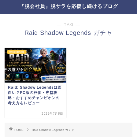
『脱会社員』脱サラを応援し続けるブログ
― TAG ―
Raid Shadow Legends ガチャ
Uncategorized
Raid: Shadow Legendsは面
白い？PC版の評価・序盤攻
略・おすすめチャンピオンの
考え方をレビュー
2026年7月8日
HOME
Raid Shadow Legends ガチャ