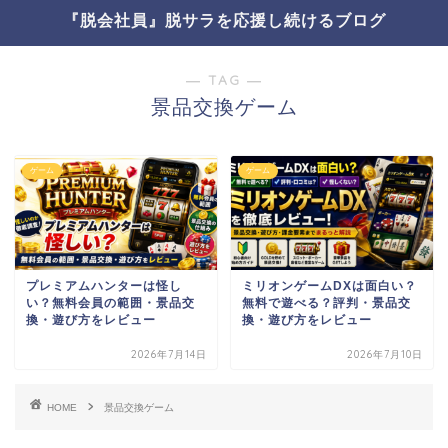
『脱会社員』脱サラを応援し続けるブログ
― TAG ―
景品交換ゲーム
ゲーム
ゲーム
プレミアムハンターは怪し
ミリオンゲームDXは面白い？
い？無料会員の範囲・景品交
無料で遊べる？評判・景品交
換・遊び方をレビュー
換・遊び方をレビュー
2026年7月14日
2026年7月10日
HOME
景品交換ゲーム