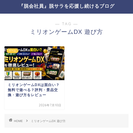
『脱会社員』脱サラを応援し続けるブログ
― TAG ―
ミリオンゲームDX 遊び方
ゲーム
ミリオンゲームDXは面白い？
無料で遊べる？評判・景品交
換・遊び方をレビュー
2026年7月10日
HOME
ミリオンゲームDX 遊び方