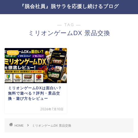
『脱会社員』脱サラを応援し続けるブログ
― TAG ―
ミリオンゲームDX 景品交換
ゲーム
ミリオンゲームDXは面白い？
無料で遊べる？評判・景品交
換・遊び方をレビュー
2026年7月10日
HOME
ミリオンゲームDX 景品交換