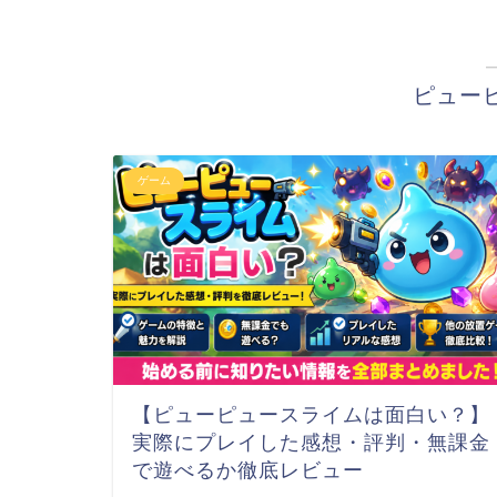
ピュー
ゲーム
【ピューピュースライムは面白い？】
実際にプレイした感想・評判・無課金
で遊べるか徹底レビュー