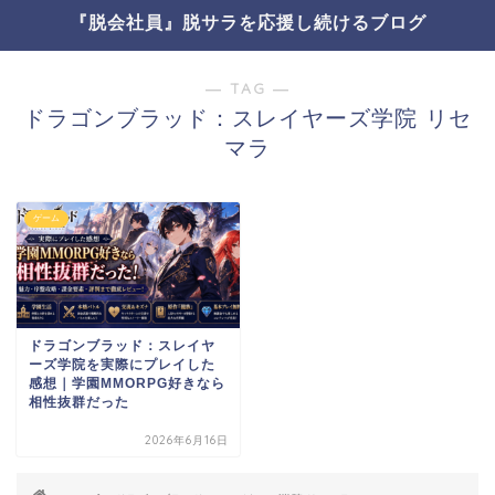
『脱会社員』脱サラを応援し続けるブログ
― TAG ―
ドラゴンブラッド：スレイヤーズ学院 リセ
マラ
ゲーム
ドラゴンブラッド：スレイヤ
ーズ学院を実際にプレイした
感想｜学園MMORPG好きなら
相性抜群だった
2026年6月16日