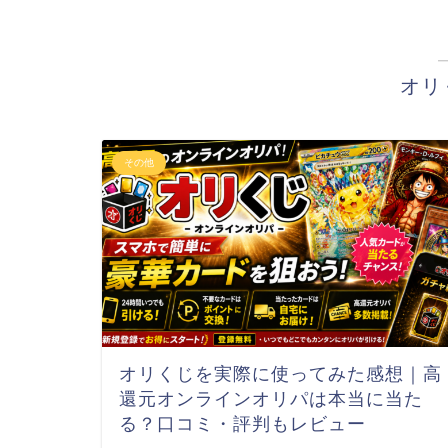
オリ
その他
オリくじを実際に使ってみた感想｜高
還元オンラインオリパは本当に当た
る？口コミ・評判もレビュー