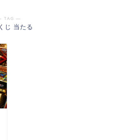
― TAG ―
くじ 当たる